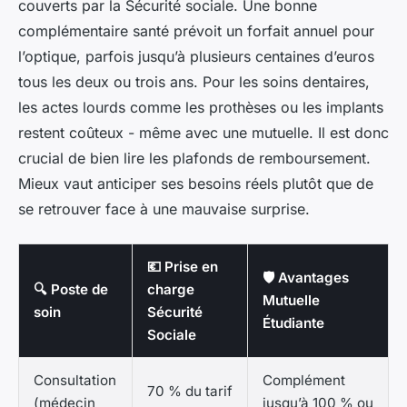
couverts par la Sécurité sociale. Une bonne
complémentaire santé prévoit un forfait annuel pour
l’optique, parfois jusqu’à plusieurs centaines d’euros
tous les deux ou trois ans. Pour les soins dentaires,
les actes lourds comme les prothèses ou les implants
restent coûteux - même avec une mutuelle. Il est donc
crucial de bien lire les plafonds de remboursement.
Mieux vaut anticiper ses besoins réels plutôt que de
se retrouver face à une mauvaise surprise.
💶 Prise en
🛡️ Avantages
🔍 Poste de
charge
Mutuelle
soin
Sécurité
Étudiante
Sociale
Consultation
Complément
70 % du tarif
(médecin
jusqu’à 100 % ou