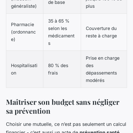
de base
généraliste)
plus
35 à 65 %
Pharmacie
selon les
Couverture du
(ordonnanc
médicament
reste à charge
e)
s
Prise en charge
Hospitalisati
80 % des
des
on
frais
dépassements
modérés
Maîtriser son budget sans négliger
sa prévention
Choisir une mutuelle, ce n’est pas seulement un calcul
financier - c’est aussi un acte de
prévention santé
.